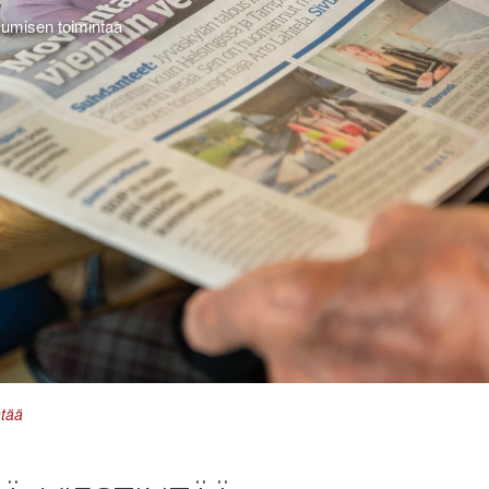
sumisen toimintaa
ntää