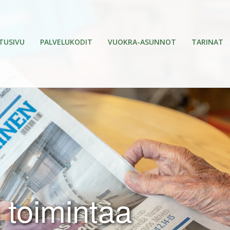
TUSIVU
PALVELUKODIT
VUOKRA-ASUNNOT
TARINAT
 toimintaa