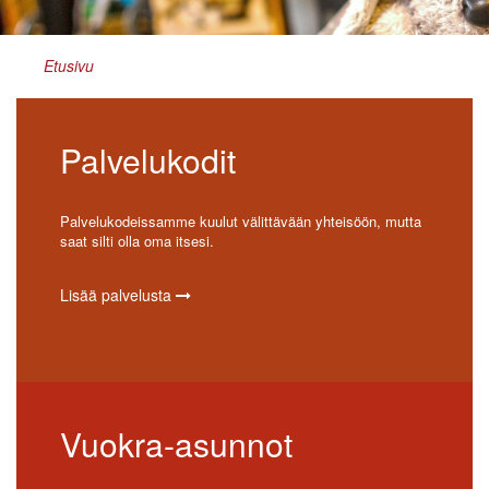
Etusivu
Palvelukodit
Palvelukodeissamme kuulut välittävään yhteisöön, mutta
saat silti olla oma itsesi.
Lisää palvelusta
Vuokra-asunnot