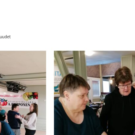
isuudet