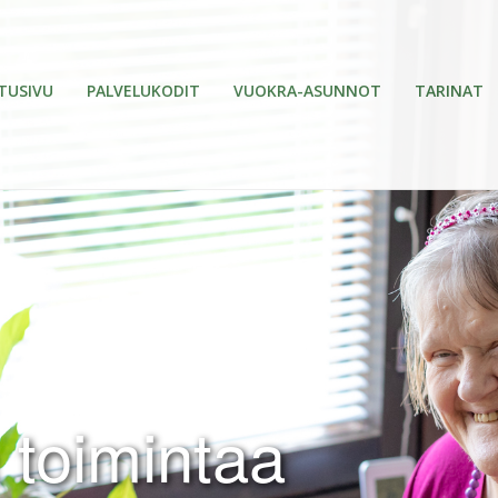
TUSIVU
PALVELUKODIT
VUOKRA-ASUNNOT
TARINAT
 toimintaa