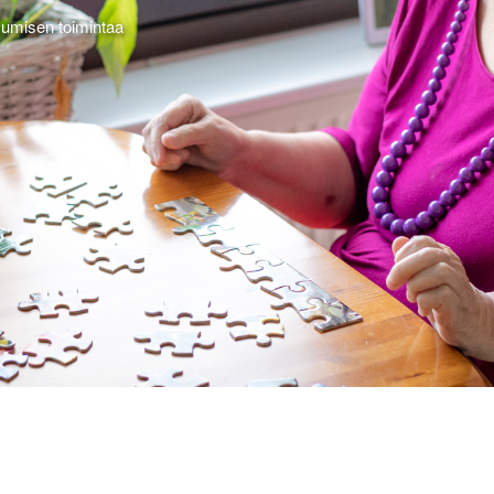
sumisen toimintaa