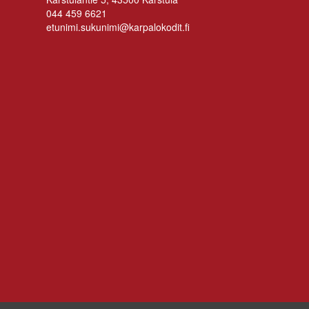
044 459 6621
etunimi.sukunimi@karpalokodit.fi