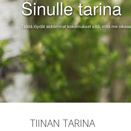
Sinulle tarina
Täältä löydät aidoimmat kokemukset siitä, mitä me oikea
TIINAN TARINA