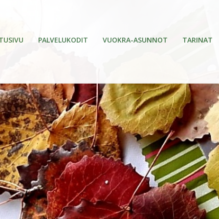
TUSIVU
PALVELUKODIT
VUOKRA-ASUNNOT
TARINAT