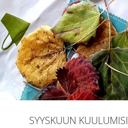
SYYSKUUN KUULUMIS