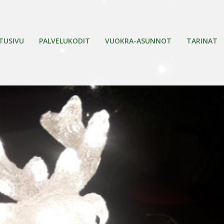
TUSIVU
PALVELUKODIT
VUOKRA-ASUNNOT
TARINAT