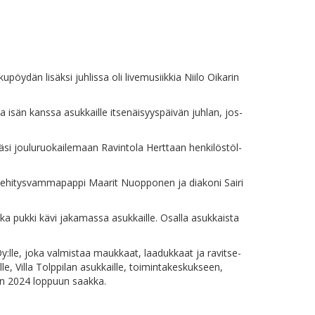
­pöy­dän li­säk­si juh­lis­sa oli li­ve­musiik­kia Nii­lo Oi­ka­rin
n ja isän kans­sa asuk­kail­le it­se­näi­syys­päi­vän juh­lan, jos­
­si jou­lu­ruo­kai­le­maan Ra­vin­to­la Hert­taan hen­ki­lös­töl­
­nan ke­hi­tys­vam­ma­pap­pi Maa­rit Nuop­po­nen ja dia­ko­ni Sai­ri
ot­ka puk­ki kä­vi ja­ka­mas­sa asuk­kail­le. Osal­la asuk­kais­ta
:lle, jo­ka val­mis­taa mauk­kaat, laa­duk­kaat ja ra­vit­se­
e, Vil­la Tolp­pi­lan asuk­kail­le, toi­min­ta­kes­kuk­seen,
mi­kuun 2024 lop­puun saakka.