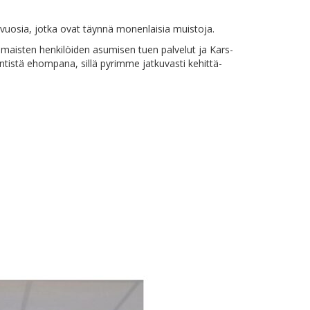
tä vuo­sia, jot­ka ovat täyn­nä mo­nen­lai­sia muistoja.
am­mais­ten hen­ki­löi­den asu­mi­sen tuen pal­ve­lut ja Kars­
en­tis­tä ehom­pa­na, sil­lä py­rim­me jat­ku­vas­ti ke­hit­tä­